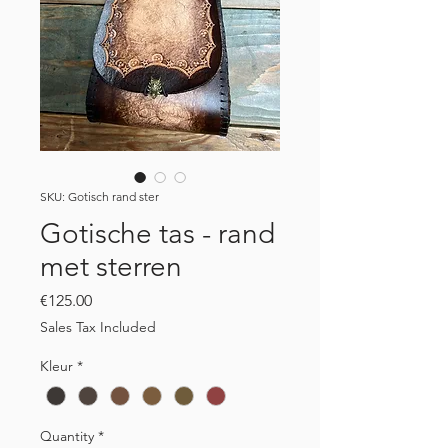
SKU: Gotisch rand ster
Gotische tas - rand
met sterren
Price
€125.00
Sales Tax Included
Kleur
*
Quantity
*