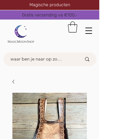
Magische producten
Gratis verzending va €100,-