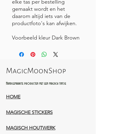
elke tas per bestelling
gemaakt wordt en het
daarom altijd iets van de
productfoto's kan afwijken.
Voorbeeld kleur Dark Brown
MagicMoonShop
Handgemaakte producten met een magisch tintje
HOME
MAGISCHE STICKERS
MAGISCH HOUTWERK