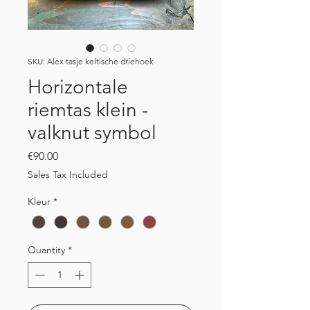
SKU: Alex tasje keltische driehoek
Horizontale
riemtas klein -
valknut symbol
Price
€90.00
Sales Tax Included
Kleur
*
Quantity
*