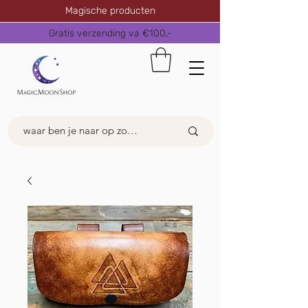
Magische producten
Gratis verzending va €100,-