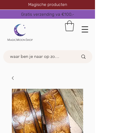
Magische producten
Gratis verzending va €100,-