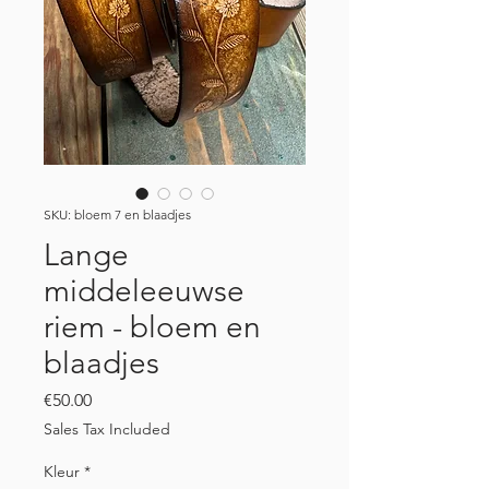
SKU: bloem 7 en blaadjes
Lange
middeleeuwse
riem - bloem en
blaadjes
Price
€50.00
Sales Tax Included
Kleur
*