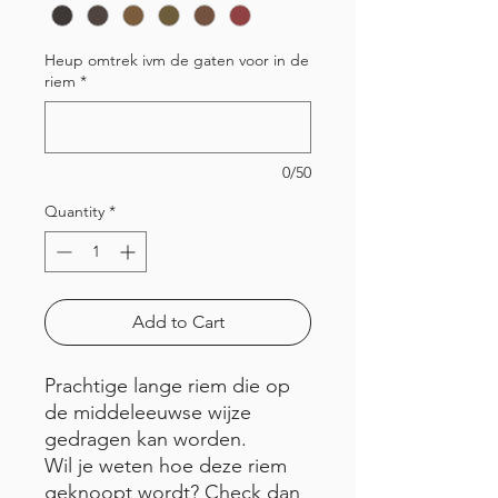
Heup omtrek ivm de gaten voor in de
riem
*
0/50
Quantity
*
Add to Cart
Prachtige lange riem die op
de middeleeuwse wijze
gedragen kan worden.
Wil je weten hoe deze riem
geknoopt wordt? Check dan