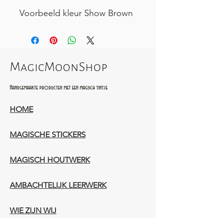
Voorbeeld kleur Show Brown
MagicMoonShop
Handgemaakte producten met een magisch tintje
HOME
MAGISCHE STICKERS
MAGISCH HOUTWERK
AMBACHTELIJK LEERWERK​
WIE ZIJN WIJ​​