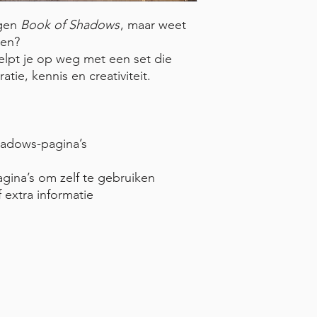
igen
Book of Shadows
, maar weet
nen?
lpt je op weg met een set die
atie, kennis en creativiteit.
hadows-pagina’s
gina’s om zelf te gebruiken
f extra informatie