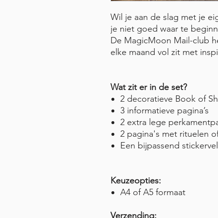
Wil je aan de slag met je e
je niet goed waar te begin
De MagicMoon Mail-club he
elke maand vol zit met inspir
Wat zit er in de set?
2 decoratieve Book of S
3 informatieve pagina’s
2 extra lege perkamentpa
2 pagina's met rituelen o
Een bijpassend stickervel
Keuzeopties:
A4 of A5 formaat
Verzending: