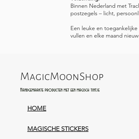
Binnen Nederland met Trac
postzegels – licht, persoonl
Een leuke en toegankelijke
vullen en elke maand nieuwe
MagicMoonShop
Handgemaakte producten met een magisch tintje
HOME
MAGISCHE STICKERS