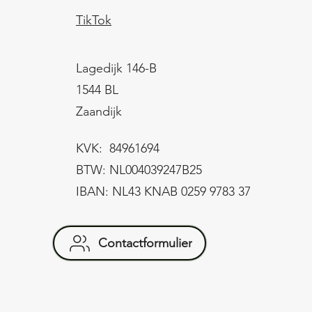
TikTok
Lagedijk 146-B
1544 BL
Zaandijk
KVK: 84961694
BTW: NL004039247B25
IBAN: NL43 KNAB 0259 9783 37
Contactformulier