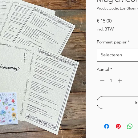
Productcode: Los-Bloe
Prijs
€ 15,00
incl.BTW
Formaat papier
*
Selecteren
Aantal
*
I