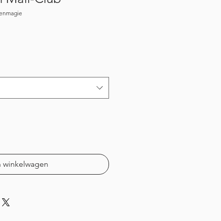
menmagie
n winkelwagen