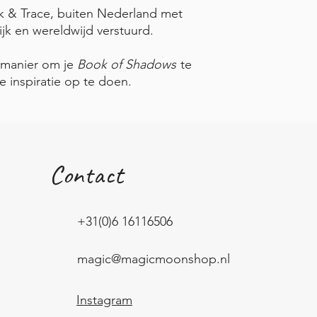
k & Trace, buiten Nederland met
ijk en wereldwijd verstuurd.
 manier om je
Book of Shadows
te
 inspiratie op te doen.
Contact
+31(0)6 16116506
magic@magicmoonshop.nl
Instagram