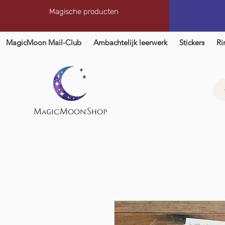
Magische producten
MagicMoon Mail-Club
Ambachtelijk leerwerk
Stickers
Ri