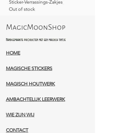
Sticker-Verrassings-Zakjes
Out of stock
MagicMoonShop
Handgemaakte producten met een magisch tintje
HOME
MAGISCHE STICKERS
MAGISCH HOUTWERK
AMBACHTELIJK LEERWERK​
WIE ZIJN WIJ​​
CONTACT