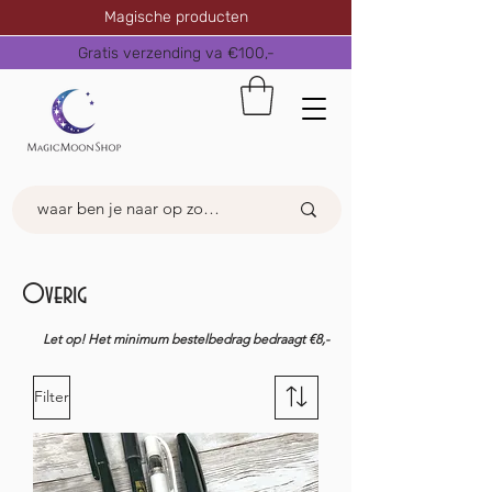
Magische producten
Gratis verzending va €100,-
Overig
Let op! Het minimum bestelbedrag bedraagt €8,-
Filter