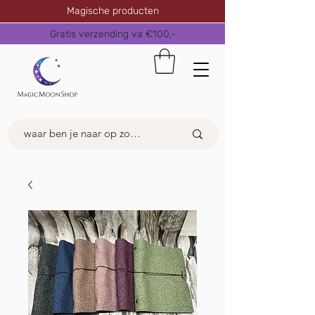
Magische producten
Gratis verzending va €100,-