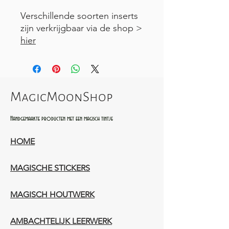
Verschillende soorten inserts
zijn verkrijgbaar via de shop >
hier
MagicMoonShop
Handgemaakte producten met een magisch tintje
HOME
MAGISCHE STICKERS
MAGISCH HOUTWERK
AMBACHTELIJK LEERWERK​