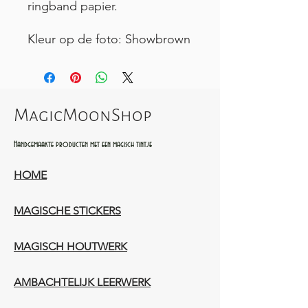
ringband papier.
Kleur op de foto: Showbrown
MagicMoonShop
Handgemaakte producten met een magisch tintje
HOME
MAGISCHE STICKERS
MAGISCH HOUTWERK
AMBACHTELIJK LEERWERK​