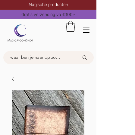
Magische producten
Gratis verzending va €100,-