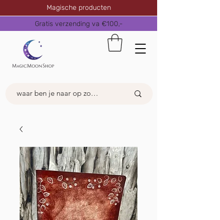
Magische producten
Gratis verzending va €100,-