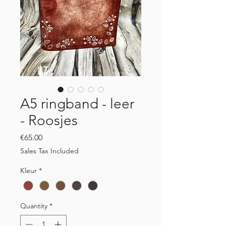
A5 ringband - leer
- Roosjes
Price
€65.00
Sales Tax Included
Kleur
*
Quantity
*