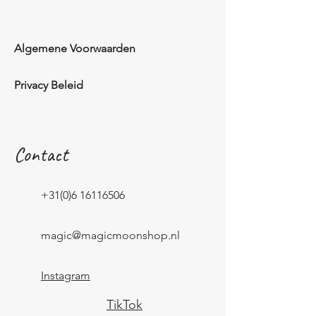
Algemene Voorwaarden
Privacy Beleid
Contact
+31(0)6 16116506
magic@magicmoonshop.nl
Instagram
TikTok