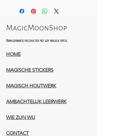
MagicMoonShop
Handgemaakte producten met een magisch tintje
HOME
MAGISCHE STICKERS
MAGISCH HOUTWERK
AMBACHTELIJK LEERWERK​
WIE ZIJN WIJ​​
CONTACT