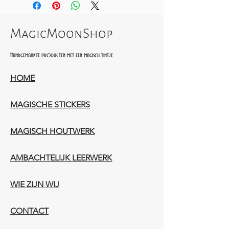
MagicMoonShop
Handgemaakte producten met een magisch tintje
HOME
MAGISCHE STICKERS
MAGISCH HOUTWERK
AMBACHTELIJK LEERWERK​
WIE ZIJN WIJ​​
CONTACT