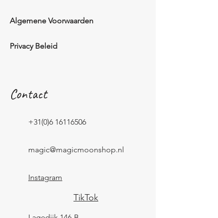
Algemene Voorwaarden
Privacy Beleid
Contact
+31(0)6 16116506
magic@magicmoonshop.nl
Instagram
TikTok
Lagedijk 146-B