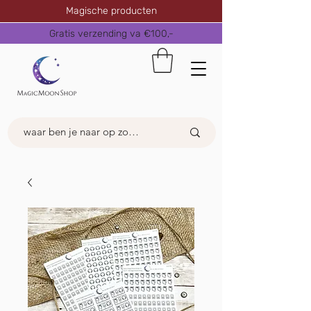
Magische producten
Gratis verzending va €100,-