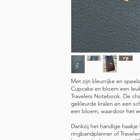
Met zijn kleurrijke en speel
Cupcake en bloem een leuk
Travelers Notebook. De char
gekleurde kralen en een sc
een bloem, waardoor het ee
Dankzij het handige haakje
ringbandplanner of Travel