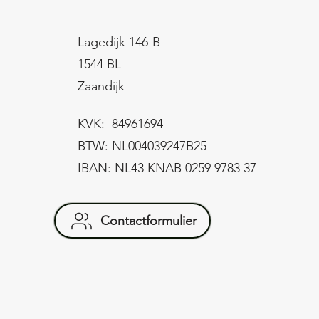
Lagedijk 146-B
1544 BL
Zaandijk
KVK: 84961694
BTW: NL004039247B25
IBAN: NL43 KNAB 0259 9783 37
Contactformulier