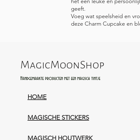
het een leuke en persoonlijk
geeft.
Voeg wat speelsheid en vrol
deze Charm Cupcake en b
MagicMoonShop
Handgemaakte producten met een magisch tintje
HOME
MAGISCHE STICKERS
MAGISCH HOUTWERK