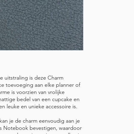
se uitstraling is deze Charm
e toevoeging aan elke planner of
me is voorzien van vrolijke
hattige bedel van een cupcake en
n leuke en unieke accessoire is.
 kan je de charm eenvoudig aan je
ers Notebook bevestigen, waardoor