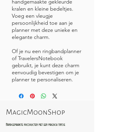
handgemaakte gekleurde
kralen en kleine bedeltjes.
Voeg een vleugje
persoonlijkheid toe aan je
planner met deze unieke en
elegante charm.
Of je nu een ringbandplanner
of TravelersNotebook
gebruikt, je kunt deze charm
eenvoudig bevestigen om je
planner te personaliseren.
MagicMoonShop
Handgemaakte producten met een magisch tintje