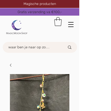
Magische producten
Gratis verzending va €100,-