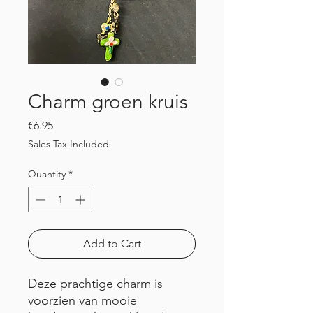
Charm groen kruis
Price
€6.95
Sales Tax Included
Quantity
*
Add to Cart
Deze prachtige charm is
voorzien van mooie