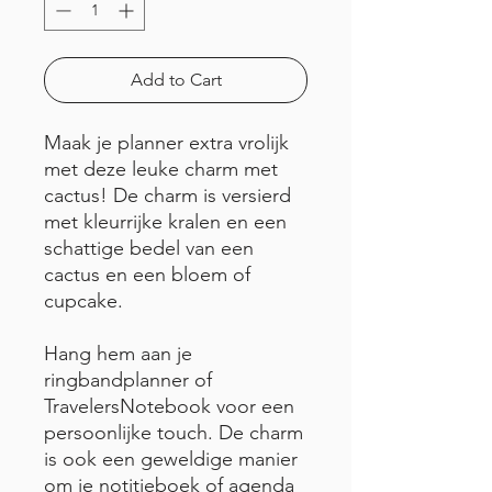
Add to Cart
Maak je planner extra vrolijk
met deze leuke charm met
cactus! De charm is versierd
met kleurrijke kralen en een
schattige bedel van een
cactus en een bloem of
cupcake.
Hang hem aan je
ringbandplanner of
TravelersNotebook voor een
persoonlijke touch. De charm
is ook een geweldige manier
om je notitieboek of agenda