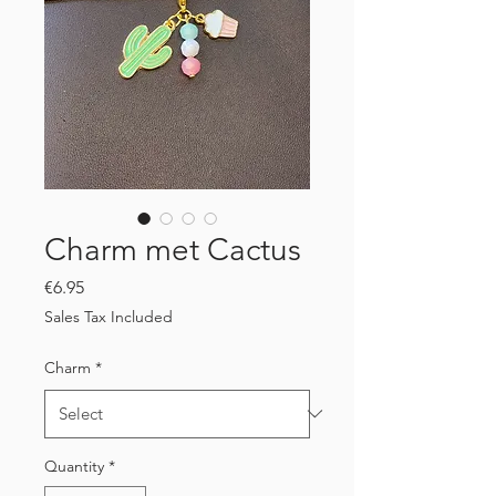
Charm met Cactus
Price
€6.95
Sales Tax Included
Charm
*
Quantity
*