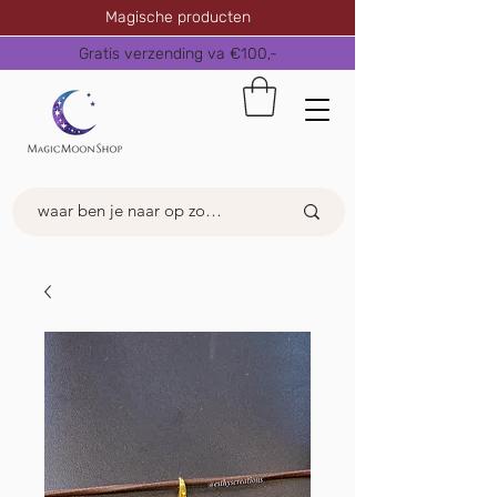
Magische producten
Gratis verzending va €100,-