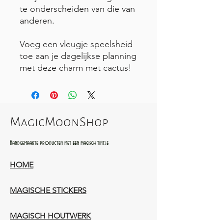
te onderscheiden van die van
anderen.
Voeg een vleugje speelsheid
toe aan je dagelijkse planning
met deze charm met cactus!
MagicMoonShop
Handgemaakte producten met een magisch tintje
HOME
MAGISCHE STICKERS
MAGISCH HOUTWERK