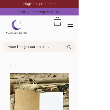
Magische producten
Gratis verzending va €100,-