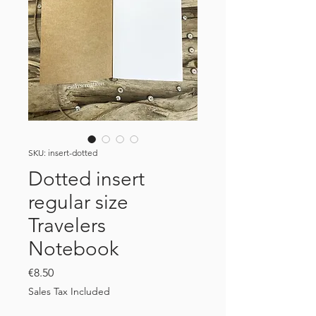
SKU: insert-dotted
Dotted insert
regular size
Travelers
Notebook
Price
€8.50
Sales Tax Included