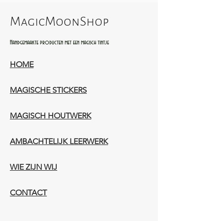
MagicMoonShop
Handgemaakte producten met een magisch tintje
HOME
MAGISCHE STICKERS
MAGISCH HOUTWERK
AMBACHTELIJK LEERWERK​
WIE ZIJN WIJ​​
CONTACT