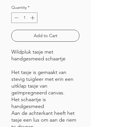
Quantity
*
Add to Cart
Wildpluk tasje met
handgesmeed schaartje
Het tasje is gemaakt van
stevig tuigleer met erin een
uitklap tasje van
geïmpregneerd canvas.
Het schaartje is
handgesmeed
Aan de achterkant heeft het
tasje een lus om aan de riem
te dragen.