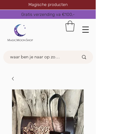
Magische producten
Gratis verzending va €100,-