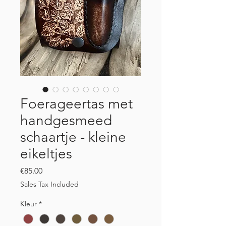
Foerageertas met
handgesmeed
schaartje - kleine
eikeltjes
Price
€85.00
Sales Tax Included
Kleur
*