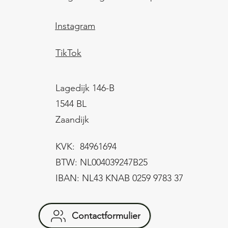
Instagram
TikTok
Lagedijk 146-B
1544 BL
Zaandijk
KVK: 84961694
BTW: NL004039247B25
IBAN: NL43 KNAB 0259 9783 37
Contactformulier