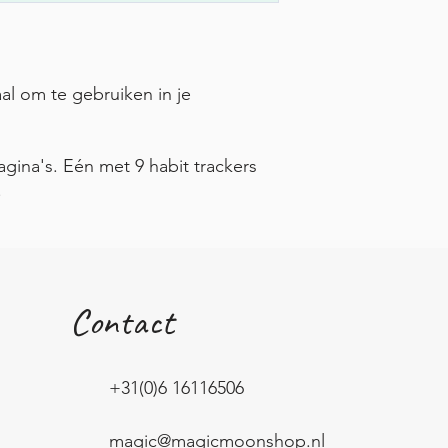
aal om te gebruiken in je
agina's. Eén met 9 habit trackers
.
Contact
+31(0)6 16116506
magic@magicmoonshop.nl