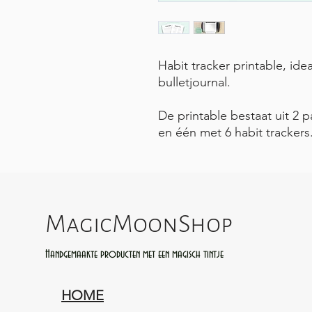
Habit tracker printable, ide
bulletjournal.
De printable bestaat uit 2 p
en één met 6 habit trackers
MagicMoonShop
Handgemaakte producten met een magisch tintje
HOME