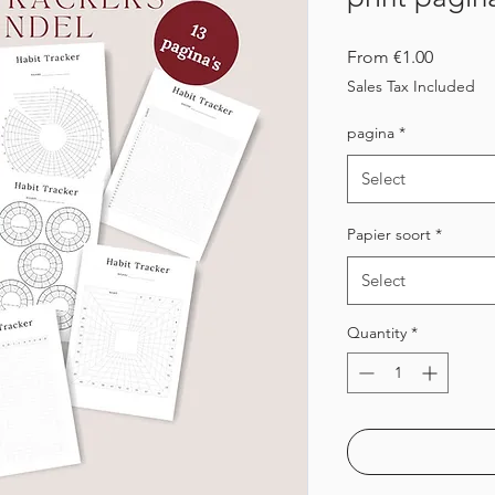
Sale
From
€1.00
Price
Sales Tax Included
pagina
*
Select
Papier soort
*
Select
Quantity
*