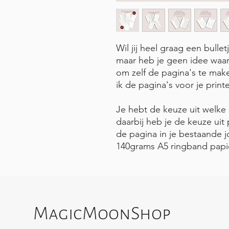
Wil jij heel graag een bulle
maar heb je geen idee waar 
om zelf de pagina's te mak
ik de pagina's voor je print
Je hebt de keuze uit welke 
daarbij heb je de keuze uit 
de pagina in je bestaande j
140grams A5 ringband papi
MagicMoonShop