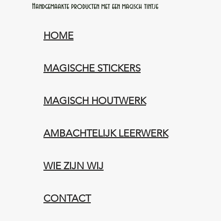
Handgemaakte producten met een magisch tintje
HOME
MAGISCHE STICKERS
MAGISCH HOUTWERK
AMBACHTELIJK LEERWERK​
WIE ZIJN WIJ​​
CONTACT