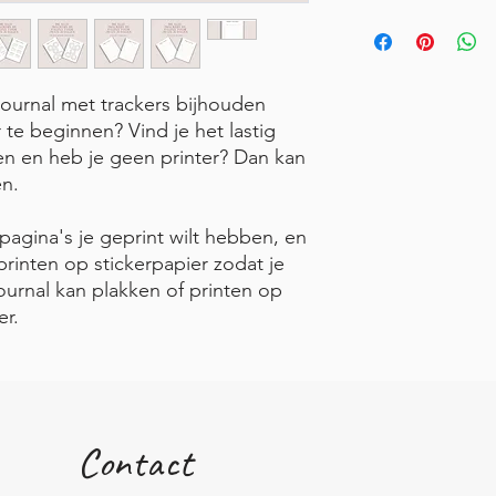
tjournal met trackers bijhouden
te beginnen? Vind je het lastig
en en heb je geen printer? Dan kan
en.
pagina's je geprint wilt hebben, en
printen op stickerpapier zodat je
ournal kan plakken of printen op
er.
Contact