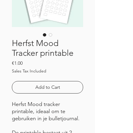
Herfst Mood
Tracker printable
Price
€1.00
Sales Tax Included
Add to Cart
Herfst Mood tracker
printable, ideaal om te
gebruiken in je bulletjournal.
De printable bestaat uit 2