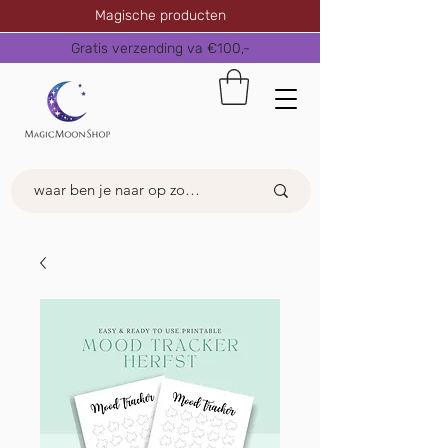
Magische producten
Gratis verzending va €100,-