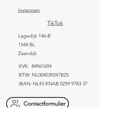
Instagram
TikTok
Lagedijk 146-B
1544 BL
Zaandijk
KVK:
84961694
BTW: NL004039247B25
IBAN: NL43 KNAB
0259 9783 37
Contactformulier