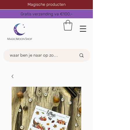
Magische producten
Gratis verzending va €100,-