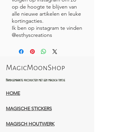
op de hoogte te blijven van
alle nieuwe artikelen en leuke
kortingacties.
Ik ben op instagram te vinden
@esthyscreations
MagicMoonShop
Handgemaakte producten met een magisch tintje
HOME
MAGISCHE STICKERS
MAGISCH HOUTWERK