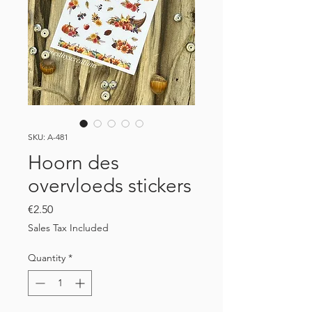
SKU: A-481
Hoorn des
overvloeds stickers
Price
€2.50
Sales Tax Included
Quantity
*