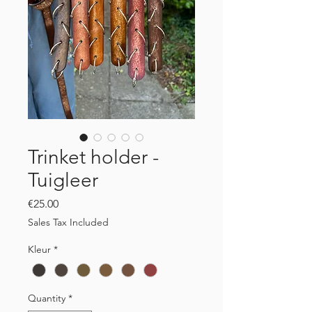
Trinket holder -
Tuigleer
Price
€25.00
Sales Tax Included
Kleur
*
Quantity
*