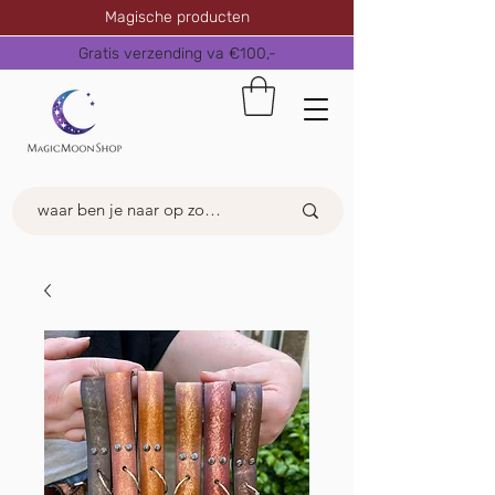
Magische producten
Gratis verzending va €100,-