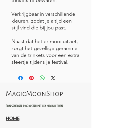
trinkets te bewaren.
Verkrijgbaar in verschillende
kleuren, zodat je altijd een
stijl vind die bij jou past.
Naast dat het er mooi uitziet,
zorgt het gezellige gerammel
van de trinkets voor een extra
sfeertje tijdens je festival.
MagicMoonShop
Handgemaakte producten met een magisch tintje
HOME