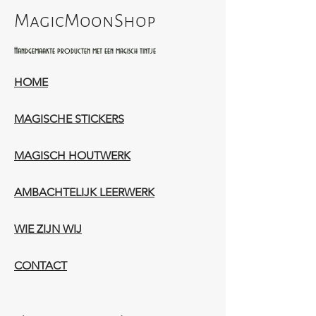
MagicMoonShop
Handgemaakte producten met een magisch tintje
HOME
MAGISCHE STICKERS
MAGISCH HOUTWERK
AMBACHTELIJK LEERWERK​
WIE ZIJN WIJ​​
CONTACT