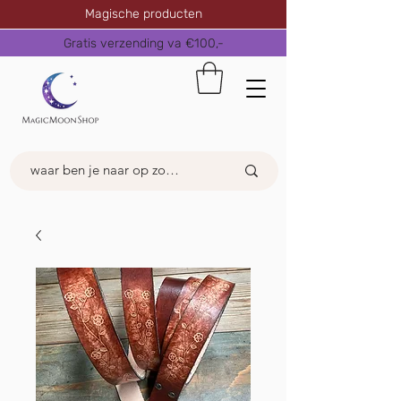
Magische producten
Gratis verzending va €100,-