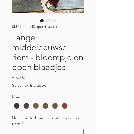
SKU: bloem 10 open blaadjes
Lange
middeleeuwse
riem - bloempje en
open blaadjes
Price
€50.00
Sales Tax Included
Kleur
*
Heup omtrek ivm de gaten voor in de
riem
*