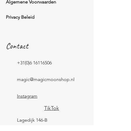
Algemene Voorwaarden
Privacy Beleid
Contact
+31(0)6 16116506
magic@magicmoonshop.nl
Instagram
TikTok
Lagedijk 146-B
1544 BL