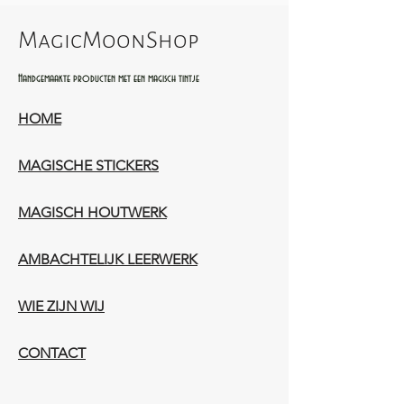
MagicMoonShop
Handgemaakte producten met een magisch tintje
HOME
MAGISCHE STICKERS
MAGISCH HOUTWERK
AMBACHTELIJK LEERWERK​
WIE ZIJN WIJ​​
CONTACT