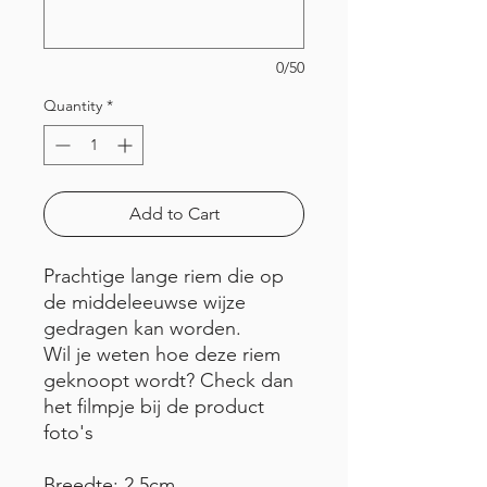
0/50
Quantity
*
Add to Cart
Prachtige lange riem die op
de middeleeuwse wijze
gedragen kan worden.
Wil je weten hoe deze riem
geknoopt wordt? Check dan
het filmpje bij de product
foto's
Breedte: 2,5cm