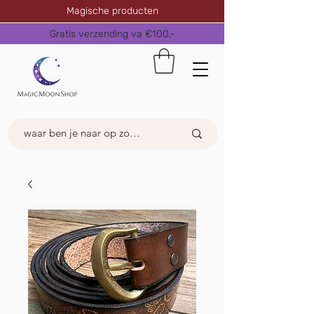
Magische producten
Gratis verzending va €100,-