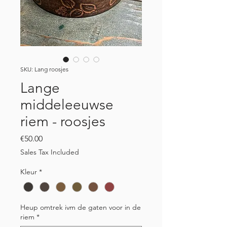
SKU: Lang roosjes
Lange
middeleeuwse
riem - roosjes
Price
€50.00
Sales Tax Included
Kleur
*
Heup omtrek ivm de gaten voor in de
riem
*