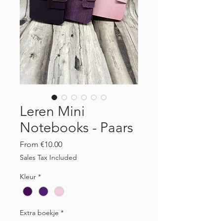
Leren Mini
Notebooks - Paars
Sale
From
€10.00
Price
Sales Tax Included
Kleur
*
Extra boekje
*