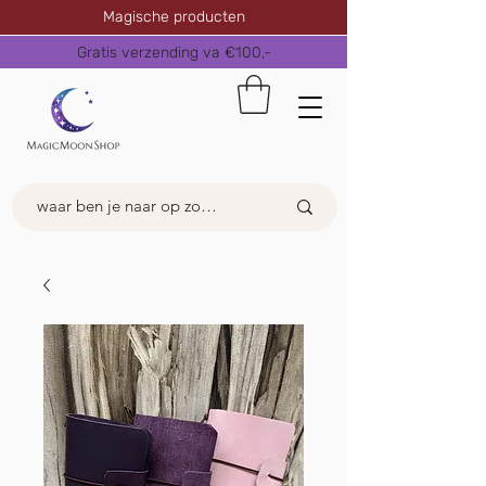
Magische producten
Gratis verzending va €100,-