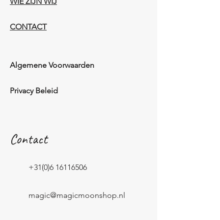
WIE ZIJN WIJ​​
CONTACT
Algemene Voorwaarden
Privacy Beleid
Contact
+31(0)6 16116506
magic@magicmoonshop.nl