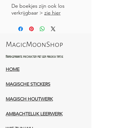
De boekjes zijn ook los
verkrijgbaar >
zie hier
MagicMoonShop
Handgemaakte producten met een magisch tintje
HOME
MAGISCHE STICKERS
MAGISCH HOUTWERK
AMBACHTELIJK LEERWERK​