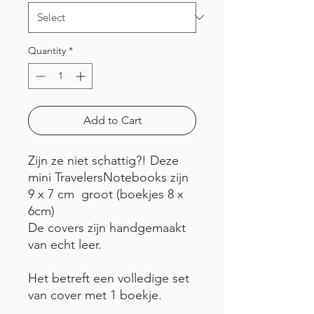
Quantity
*
Add to Cart
Zijn ze niet schattig?! Deze
mini TravelersNotebooks zijn
9 x 7 cm groot (boekjes 8 x
6cm)
De covers zijn handgemaakt
van echt leer.
Het betreft een volledige set
van cover met 1 boekje.