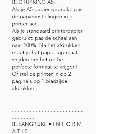
BEDRUKKING A5:
Als je A5-papier gebruikt: pas
de papierinstellingen in je
printer aan.
Als je standaard printerpapier
gebruikt: pas de schaal aan
naar 100%. Na het afdrukken
moet je het papier op maat
snijden om het op het
perfecte formaat te krijgen!
Of stel de printer in op 2
pagina's op 1 bladzijde
afdrukken.
................................................
...............
BELANGRIJKE • I N F O R M
A T I E