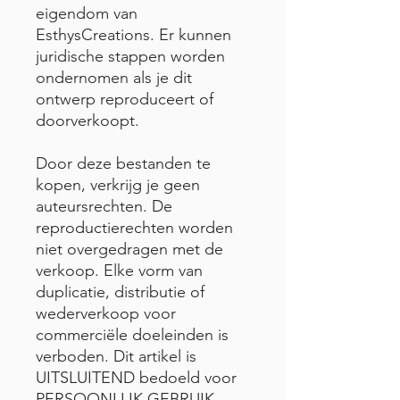
eigendom van
EsthysCreations. Er kunnen
juridische stappen worden
ondernomen als je dit
ontwerp reproduceert of
doorverkoopt.
Door deze bestanden te
kopen, verkrijg je geen
auteursrechten. De
reproductierechten worden
niet overgedragen met de
verkoop. Elke vorm van
duplicatie, distributie of
wederverkoop voor
commerciële doeleinden is
verboden. Dit artikel is
UITSLUITEND bedoeld voor
PERSOONLIJK GEBRUIK.