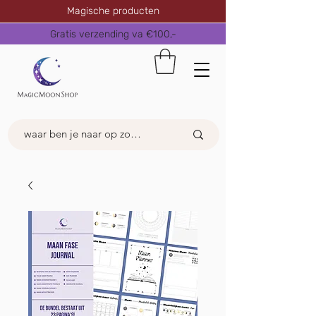
Magische producten
Gratis verzending va €100,-