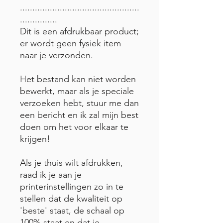
................................................
...............
Dit is een afdrukbaar product;
er wordt geen fysiek item
naar je verzonden.
Het bestand kan niet worden
bewerkt, maar als je speciale
verzoeken hebt, stuur me dan
een bericht en ik zal mijn best
doen om het voor elkaar te
krijgen!
Als je thuis wilt afdrukken,
raad ik je aan je
printerinstellingen zo in te
stellen dat de kwaliteit op
'beste' staat, de schaal op
100% staat en dat je