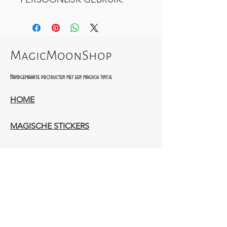
MagicMoonShop
Handgemaakte producten met een magisch tintje
HOME
MAGISCHE STICKERS
MAGISCH HOUTWERK
AMBACHTELIJK LEERWERK​
WIE ZIJN WIJ​​