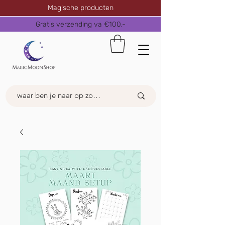
Magische producten
Gratis verzending va €100,-