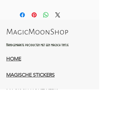
MagicMoonShop
Handgemaakte producten met een magisch tintje
HOME
MAGISCHE STICKERS
MAGISCH HOUTWERK
AMBACHTELIJK LEERWERK​
WIE ZIJN WIJ​​