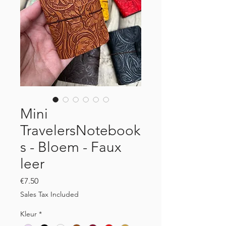
Mini
TravelersNotebook
s - Bloem - Faux
leer
Price
€7.50
Sales Tax Included
Kleur
*