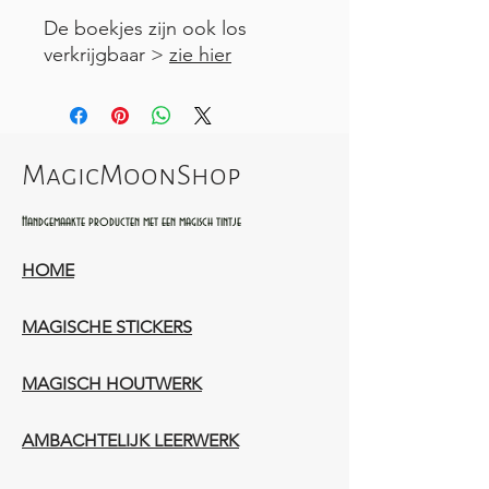
De boekjes zijn ook los
verkrijgbaar >
zie hier
MagicMoonShop
Handgemaakte producten met een magisch tintje
HOME
MAGISCHE STICKERS
MAGISCH HOUTWERK
AMBACHTELIJK LEERWERK​