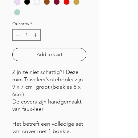
Quantity
*
Add to Cart
Zijn ze niet schattig?! Deze
mini TravelersNotebooks zijn
9 x 7 cm groot (boekjes 8 x
6cm)
De covers zijn handgemaakt
van faux-leer
Het betreft een volledige set
van cover met 1 boekje.