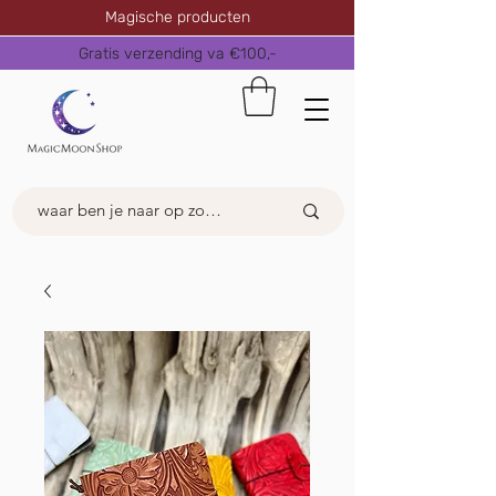
Magische producten
Gratis verzending va €100,-