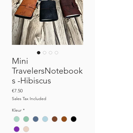
Mini
TravelersNotebook
s -Hibiscus
Price
€7.50
Sales Tax Included
Kleur
*