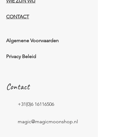
WIE ZIJN WIJ​​
CONTACT
Algemene Voorwaarden
Privacy Beleid
Contact
+31(0)6 16116506
magic@magicmoonshop.nl