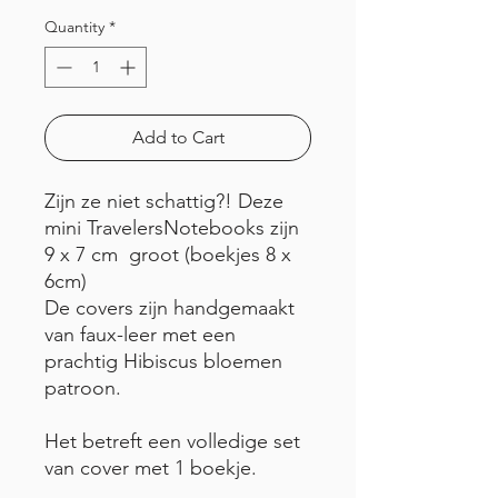
Quantity
*
Add to Cart
Zijn ze niet schattig?! Deze
mini TravelersNotebooks zijn
9 x 7 cm groot (boekjes 8 x
6cm)
De covers zijn handgemaakt
van faux-leer met een
prachtig Hibiscus bloemen
patroon.
Het betreft een volledige set
van cover met 1 boekje.