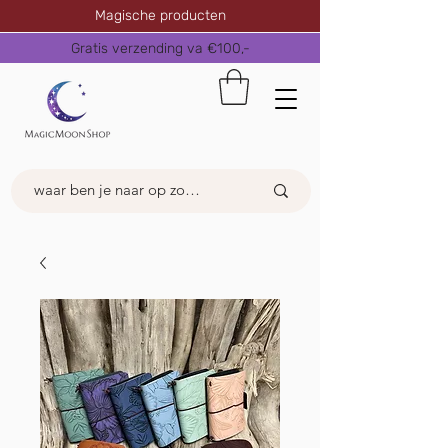
Magische producten
Gratis verzending va €100,-