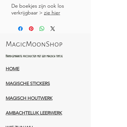
De boekjes zijn ook los
verkrijgbaar >
zie hier
MagicMoonShop
Handgemaakte producten met een magisch tintje
HOME
MAGISCHE STICKERS
MAGISCH HOUTWERK
AMBACHTELIJK LEERWERK​