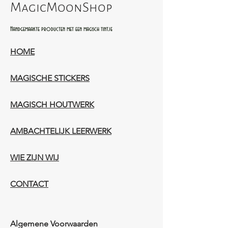
MagicMoonShop
Handgemaakte producten met een magisch tintje
HOME
MAGISCHE STICKERS
MAGISCH HOUTWERK
AMBACHTELIJK LEERWERK​
WIE ZIJN WIJ​​
CONTACT
Algemene Voorwaarden