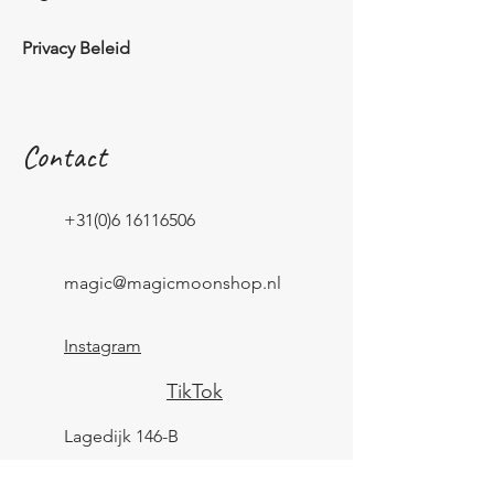
Privacy Beleid
Contact
+31(0)6 16116506
magic@magicmoonshop.nl
Instagram
TikTok
Lagedijk 146-B
1544 BL