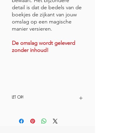
bewaart. Het bijzondere
detail is dat de bedels van de
boekjes de zijkant van jouw
omslag op een magische
manier versieren.
De omslag wordt geleverd
zonder inhoud!
LET OP!
Omslag is exclusief de boekjes!