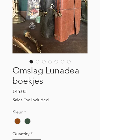
Omslag Lunadea
boekjes
Price
€45.00
Sales Tax Included
Kleur
*
Quantity
*