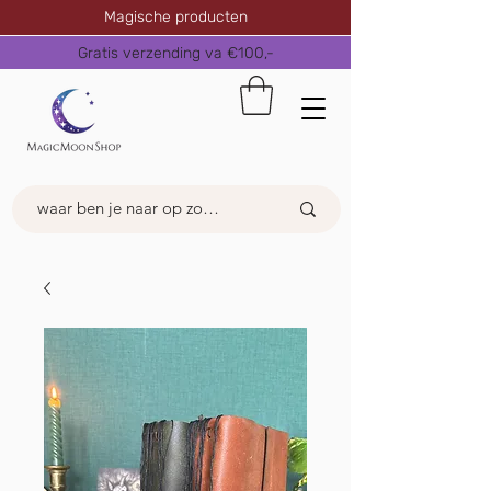
Magische producten
Gratis verzending va €100,-