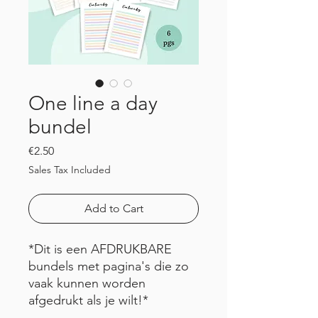
One line a day
bundel
Price
€2.50
Sales Tax Included
Add to Cart
*Dit is een AFDRUKBARE
bundels met pagina's die zo
vaak kunnen worden
afgedrukt als je wilt!*