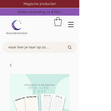
Magische producten
Gratis verzending va €100,-