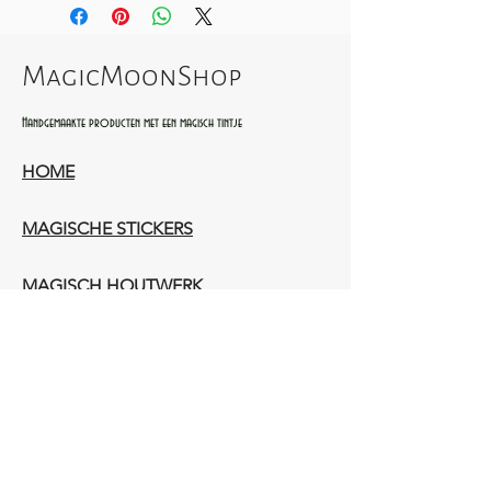
MagicMoonShop
Handgemaakte producten met een magisch tintje
HOME
MAGISCHE STICKERS
MAGISCH HOUTWERK
AMBACHTELIJK LEERWERK​
WIE ZIJN WIJ​​
CONTACT