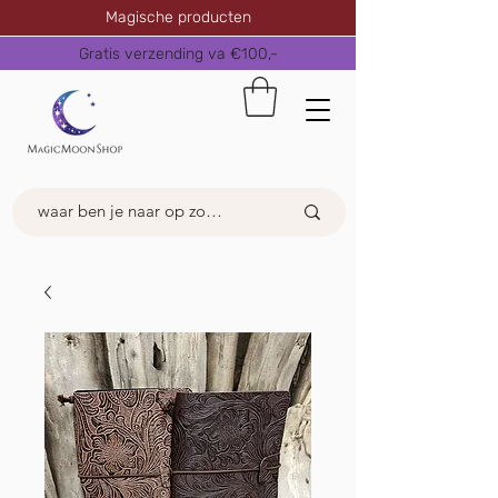
Magische producten
Gratis verzending va €100,-