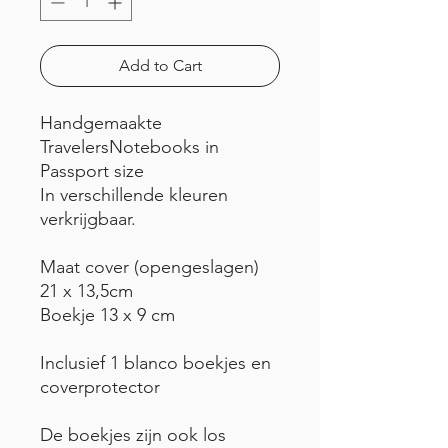
Add to Cart
Handgemaakte
TravelersNotebooks in
Passport size
In verschillende kleuren
verkrijgbaar.
Maat cover (opengeslagen)
21 x 13,5cm
Boekje 13 x 9 cm
Inclusief 1 blanco boekjes en
coverprotector
De boekjes zijn ook los