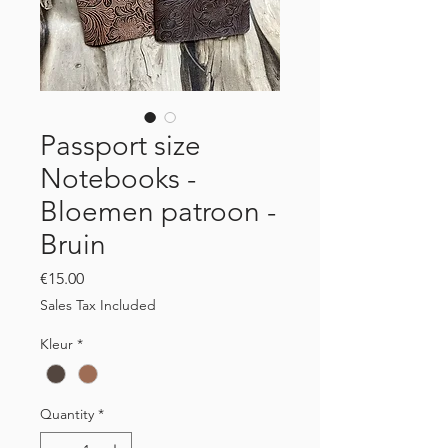
Passport size
Notebooks -
Bloemen patroon -
Bruin
Price
€15.00
Sales Tax Included
Kleur
*
Quantity
*