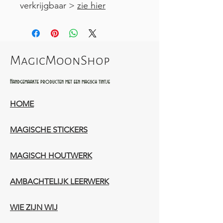
verkrijgbaar >
zie hier
MagicMoonShop
Handgemaakte producten met een magisch tintje
HOME
MAGISCHE STICKERS
MAGISCH HOUTWERK
AMBACHTELIJK LEERWERK​
WIE ZIJN WIJ​​