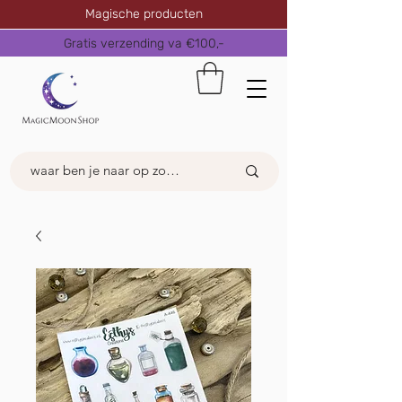
Magische producten
Gratis verzending va €100,-