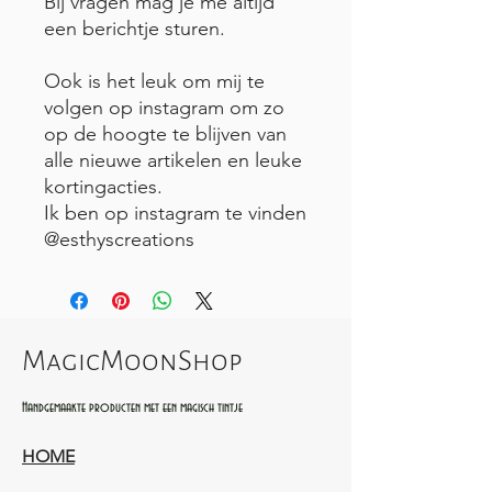
Bij vragen mag je me altijd
een berichtje sturen.
Ook is het leuk om mij te
volgen op instagram om zo
op de hoogte te blijven van
alle nieuwe artikelen en leuke
kortingacties.
Ik ben op instagram te vinden
@esthyscreations
MagicMoonShop
Handgemaakte producten met een magisch tintje
HOME