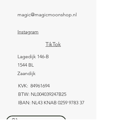
magic@magicmoonshop.nl
Instagram
TikTok
Lagedijk 146-B
1544 BL
Zaandijk
KVK:
84961694
BTW: NL004039247B25
IBAN: NL43 KNAB
0259 9783 37
Contactformulier