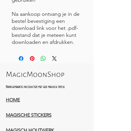
Na aankoop ontvang je in de
bestel bevestiging een
download link voor het .pdf-
bestand dat je meteen kunt
downloaden en afdrukken.
MagicMoonShop
Handgemaakte producten met een magisch tintje
HOME
MAGISCHE STICKERS
MAGISCH HOUTWERK