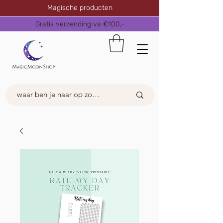
Magische producten
Gratis verzending va €100,-