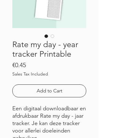
Rate my day - year
tracker Printable
Price
€0.45
Sales Tax Included
Add to Cart
Een digitaal downloadbaar en
afdrukbaar Rate my day - jaar
tracker. Je kan deze tracker
voor allerlei doeleinden
gebruiken