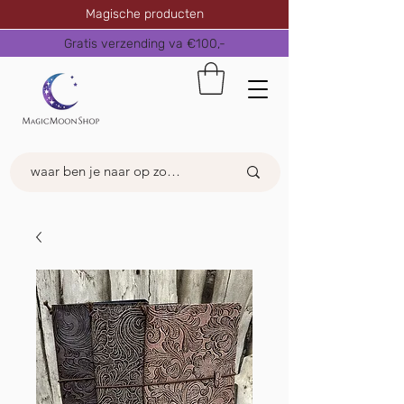
Magische producten
Gratis verzending va €100,-