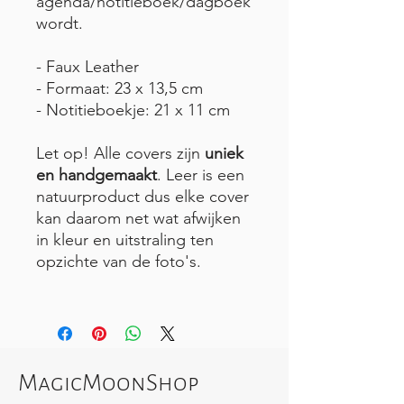
agenda/notitieboek/dagboek
wordt.
- Faux Leather
- Formaat: 23 x 13,5 cm
- Notitieboekje: 21 x 11 cm
Let op! Alle covers zijn
uniek
en handgemaakt
. Leer is een
natuurproduct dus elke cover
kan daarom net wat afwijken
in kleur en uitstraling ten
opzichte van de foto's.
MagicMoonShop