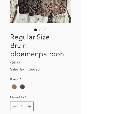
Regular Size -
Bruin
bloemenpatroon
Price
€20.00
Sales Tax Included
Kleur
*
Quantity
*