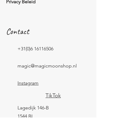
Privacy Beleid
Contact
+31(0)6 16116506
magic@magicmoonshop.nl
Instagram
TikTok
Lagedijk 146-B
1544 BL
Zaandijk