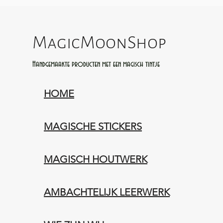
MagicMoonShop
Handgemaakte producten met een magisch tintje
HOME
MAGISCHE STICKERS
MAGISCH HOUTWERK
AMBACHTELIJK LEERWERK​