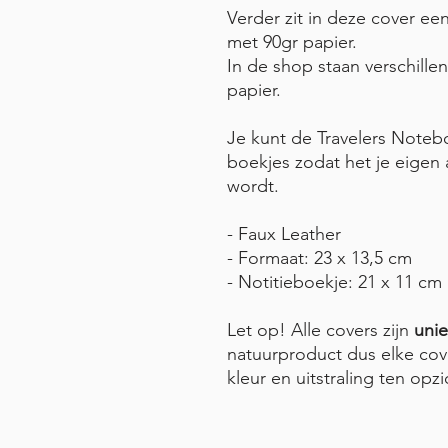
Verder zit in deze cover ee
met 90gr papier.
In de shop staan verschille
papier.
Je kunt de Travelers Note
boekjes zodat het je eige
wordt.
- Faux Leather
- Formaat: 23 x 13,5 cm
- Notitieboekje: 21 x 11 cm
Let op! Alle covers zijn
uni
natuurproduct dus elke cov
kleur en uitstraling ten opz