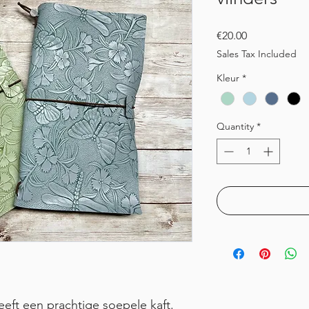
Price
€20.00
Sales Tax Included
Kleur
*
Quantity
*
eft een prachtige soepele kaft.