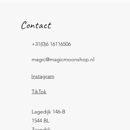
Contact
+31(0)6 16116506
magic@magicmoonshop.nl
Instagram
TikTok
Lagedijk 146-B
1544 BL
Zaandijk