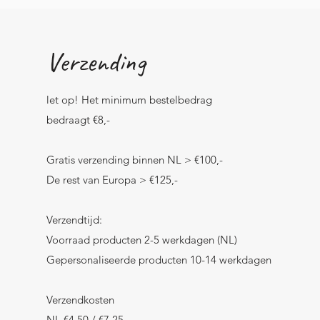
Verzending
let op! Het minimum bestelbedrag
bedraagt €8,-
Gratis verzending binnen NL > €100,-
De rest van Europa > €125,-
Verzendtijd:
Voorraad producten 2-5 werkdagen (NL)
Gepersonaliseerde producten 10-14 werkdagen
Verzendkosten
NL €4,50 / €7,25