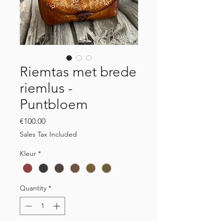
Riemtas met brede
riemlus -
Puntbloem
Price
€100.00
Sales Tax Included
Kleur
*
Quantity
*