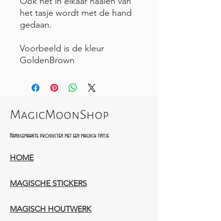
Ook het in elkaar naaien van
het tasje wordt met de hand
gedaan.
Voorbeeld is de kleur
GoldenBrown
MagicMoonShop
Handgemaakte producten met een magisch tintje
HOME
MAGISCHE STICKERS
MAGISCH HOUTWERK