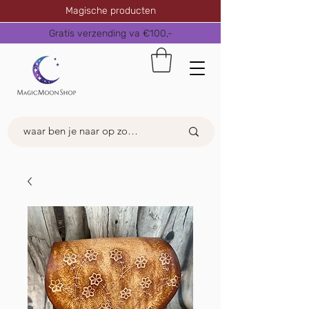
Magische producten
Gratis verzending va €100,-