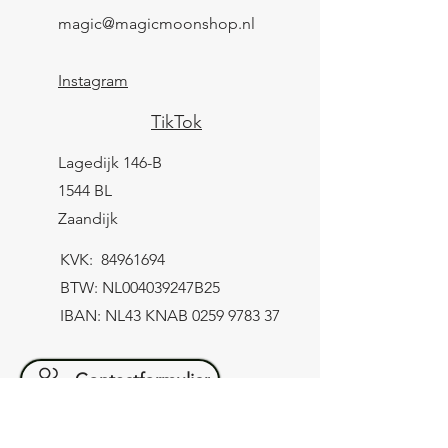
magic@magicmoonshop.nl
Instagram
TikTok
Lagedijk 146-B
1544 BL
Zaandijk
KVK:
84961694
BTW: NL004039247B25
IBAN: NL43 KNAB
0259 9783 37
Contactformulier