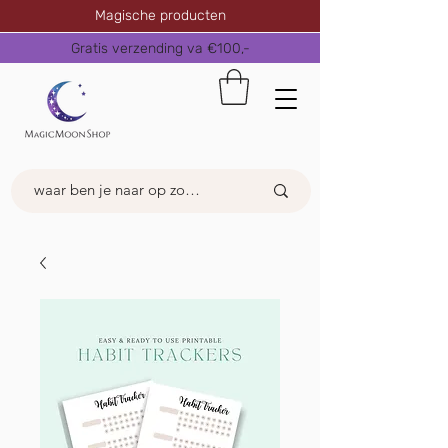
Magische producten
Gratis verzending va €100,-