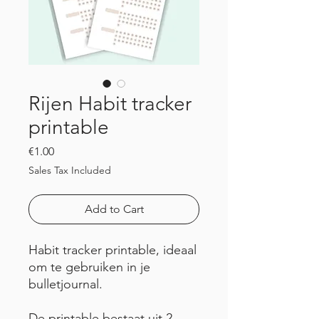
Rijen Habit tracker
printable
Price
€1.00
Sales Tax Included
Add to Cart
Habit tracker printable, ideaal
om te gebruiken in je
bulletjournal.
De printable bestaat uit 2