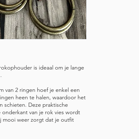
okophouder is ideaal om je lange
.
 van 2 ringen hoef je enkel een
ringen heen te halen, waardoor het
kan schieten. Deze praktische
 onderkant van je rok vies wordt
bij mooi weer zorgt dat je outfit