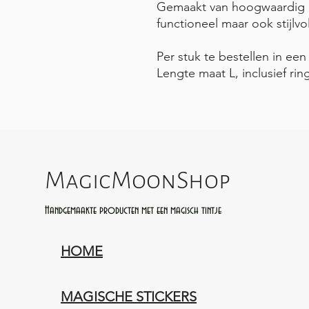
Gemaakt van hoogwaardig le
functioneel maar ook stijlvo
Per stuk te bestellen in een
Lengte maat L, inclusief ri
MagicMoonShop
Handgemaakte producten met een magisch tintje
HOME
MAGISCHE STICKERS