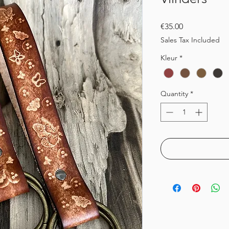
Price
€35.00
Sales Tax Included
Kleur
*
Quantity
*