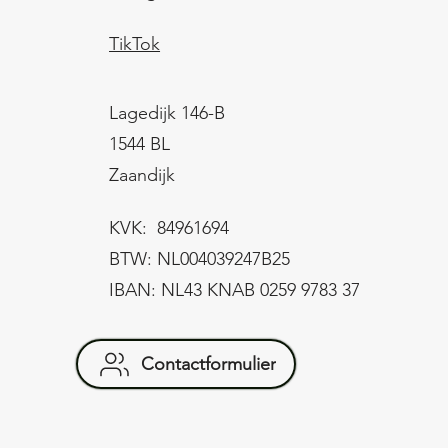
TikTok
Lagedijk 146-B
1544 BL
Zaandijk
KVK: 84961694
BTW: NL004039247B25
IBAN: NL43 KNAB 0259 9783 37
Contactformulier