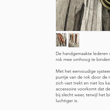
De handgemaakte lederen r
rok mee omhoog te binden
Met het eenvoudige systeem
puntje van de rok door de 
zich vast trekt en niet los 
accessoire voorkomt dat de
bij slecht weer, terwijl het 
luchtiger is.