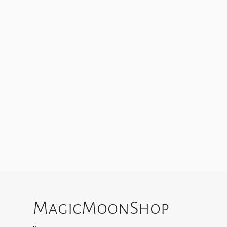
MagicMoonShop