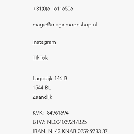
+31(0)6 16116506
magic@magicmoonshop.nl
Instagram
TikTok
Lagedijk 146-B
1544 BL
Zaandijk
KVK: 84961694
BTW: NL004039247B25
IBAN: NL43 KNAB 0259 9783 37