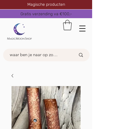
Magische producten
Gratis verzending va €100,-