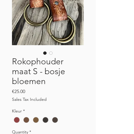
Rokophouder
maat S - bosje
bloemen
Price
€25.00
Sales Tax Included
Kleur
*
Quantity
*