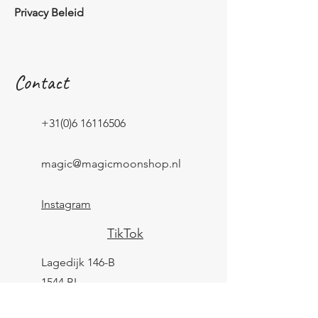
Privacy Beleid
Contact
+31(0)6 16116506
magic@magicmoonshop.nl
Instagram
TikTok
Lagedijk 146-B
1544 BL
Zaandijk