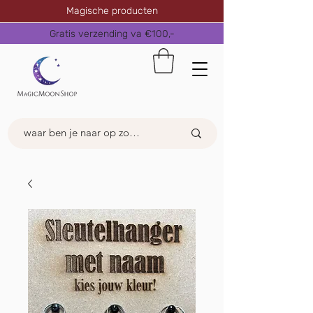
Magische producten
Gratis verzending va €100,-