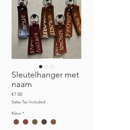
Sleutelhanger met
naam
Price
€7.50
Sales Tax Included
Kleur
*