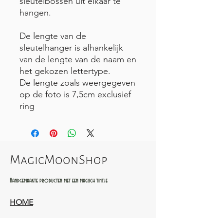
sleutelbossen uit elkaar te
hangen.
De lengte van de
sleutelhanger is afhankelijk
van de lengte van de naam en
het gekozen lettertype.
De lengte zoals weergegeven
op de foto is 7,5cm exclusief
ring
MagicMoonShop
Handgemaakte producten met een magisch tintje
HOME