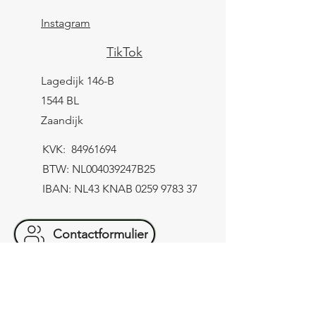
Instagram
TikTok
Lagedijk 146-B
1544 BL
Zaandijk
KVK:
84961694
BTW: NL004039247B25
IBAN: NL43 KNAB
0259 9783 37
Contactformulier