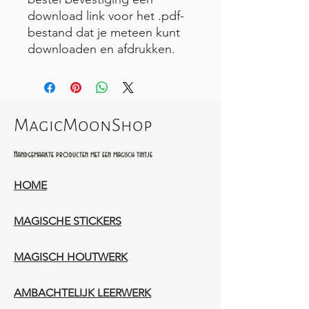
download link voor het .pdf-
bestand dat je meteen kunt
downloaden en afdrukken.
MagicMoonShop
Handgemaakte producten met een magisch tintje
HOME
MAGISCHE STICKERS
MAGISCH HOUTWERK
AMBACHTELIJK LEERWERK​