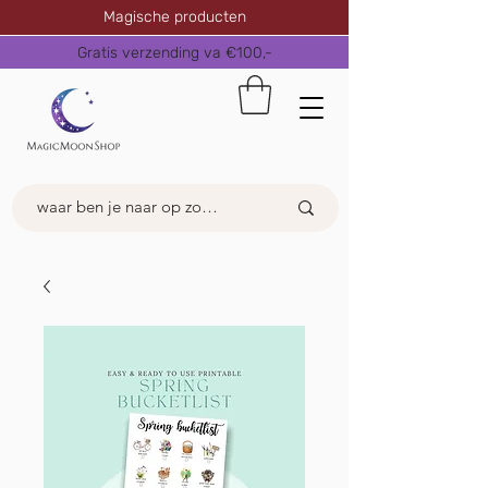
Magische producten
Gratis verzending va €100,-