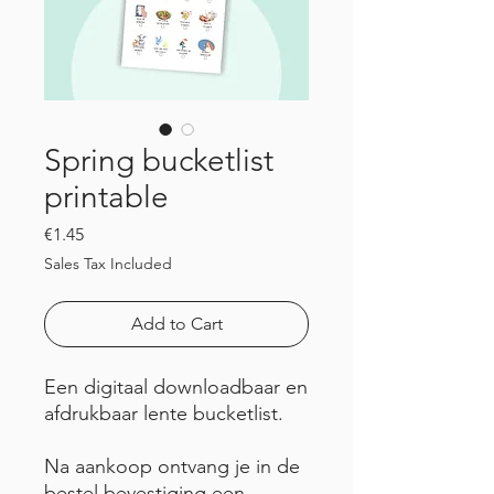
Spring bucketlist
printable
Price
€1.45
Sales Tax Included
Add to Cart
Een digitaal downloadbaar en
afdrukbaar lente bucketlist.
Na aankoop ontvang je in de
bestel bevestiging een