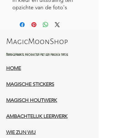
opzichte van de foto's
MagicMoonShop
Handgemaakte producten met een magisch tintje
HOME
MAGISCHE STICKERS
MAGISCH HOUTWERK
AMBACHTELIJK LEERWERK​
WIE ZIJN WIJ​​