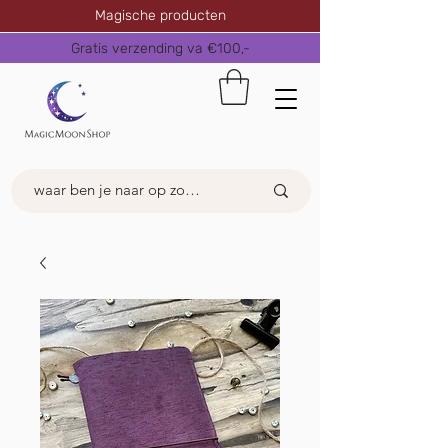
Magische producten
Gratis verzending va €100,-