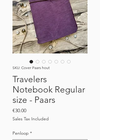
SKU: Cover Paars hout
Travelers
Notebook Regular
size - Paars
Price
€30.00
Sales Tax Included
Penloop
*