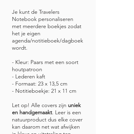
Je kunt de Travelers
Notebook personaliseren
met meerdere boekjes zodat
het je eigen
agenda/notitieboek/dagboek
wordt.
- Kleur: Paars met een soort
houtpatroon
- Lederen kaft
- Formaat: 23 x 13,5 cm
- Notitieboekje: 21 x 11 cm
Let op! Alle covers zijn
uniek
en handgemaakt
. Leer is een
natuurproduct dus elke cover
kan daarom net wat afwijken
in kleur en uitstraling ten