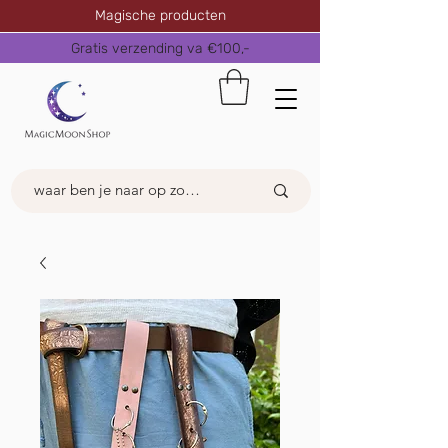
Magische producten
Gratis verzending va €100,-