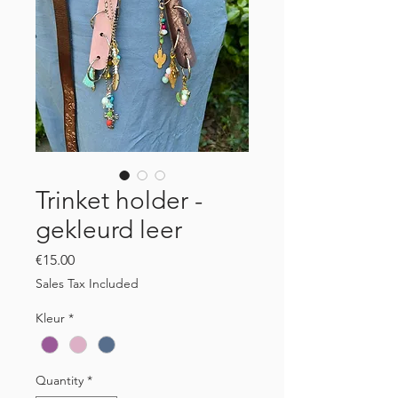
Trinket holder -
gekleurd leer
Price
€15.00
Sales Tax Included
Kleur
*
Quantity
*