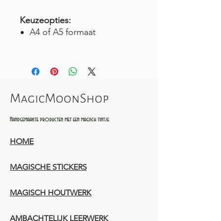
Keuzeopties:
A4 of A5 formaat
MagicMoonShop
Handgemaakte producten met een magisch tintje
HOME
MAGISCHE STICKERS
MAGISCH HOUTWERK
AMBACHTELIJK LEERWERK​