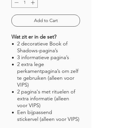
Add to Cart
Wat zit er in de set?
2 decoratieve Book of
Shadows-pagina’s
3 informatieve pagina’s
2 extra lege
perkamentpagina’s om zelf
te gebruiken (alleen voor
VIPS)
2 pagina's met rituelen of
extra informatie (alleen
voor VIPS)
Een bijpassend
stickervel (alleen voor VIPS)