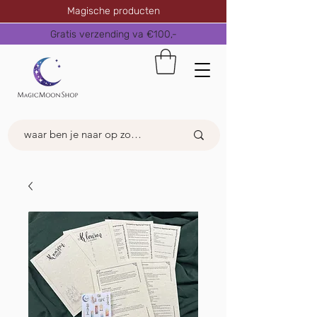
Magische producten
Gratis verzending va €100,-