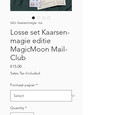
SKU: Kaarsenmagie -los
Losse set Kaarsen-
magie editie
MagicMoon Mail-
Club
Price
€15.00
Sales Tax Included
Formaat papier
*
Quantity
*