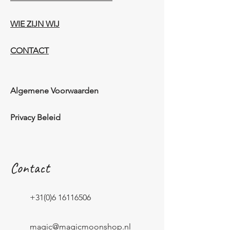
WIE ZIJN WIJ​​
CONTACT
Algemene Voorwaarden
Privacy Beleid
Contact
+31(0)6 16116506
magic@magicmoonshop.nl