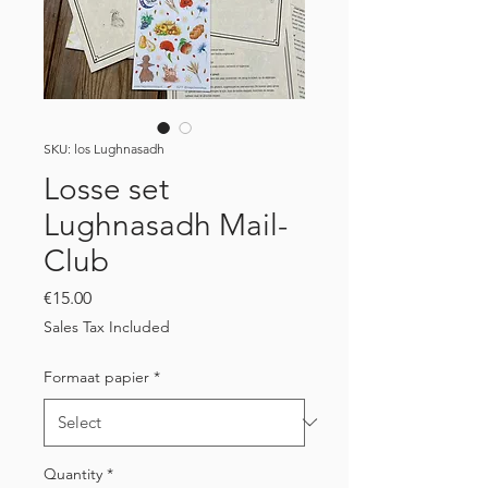
SKU: los Lughnasadh
Losse set
Lughnasadh Mail-
Club
Price
€15.00
Sales Tax Included
Formaat papier
*
Quantity
*