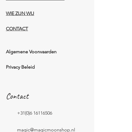
WIE ZIJN WIJ​​
CONTACT
Algemene Voorwaarden
Privacy Beleid
Contact
+31(0)6 16116506
magic@magicmoonshop.nl