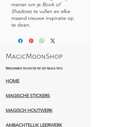
manier om je
Book of
Shadows
te vullen en elke
maand nieuwe inspiratie op
te doen.
MagicMoonShop
Handgemaakte producten met een magisch tintje
HOME
MAGISCHE STICKERS
MAGISCH HOUTWERK
AMBACHTELIJK LEERWERK​