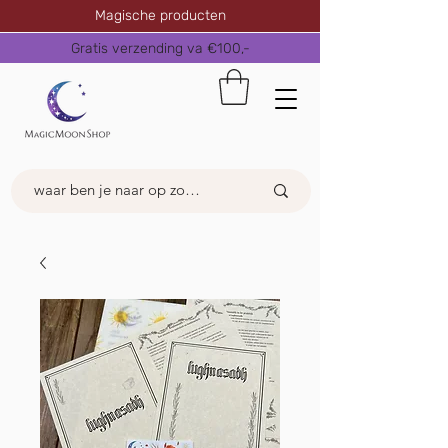
Magische producten
Gratis verzending va €100,-