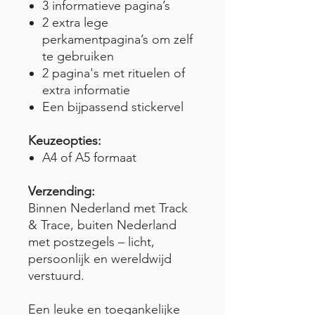
3 informatieve pagina’s
2 extra lege
perkamentpagina’s om zelf
te gebruiken
2 pagina's met rituelen of
extra informatie
Een bijpassend stickervel
Keuzeopties:
A4 of A5 formaat
Verzending:
Binnen Nederland met Track
& Trace, buiten Nederland
met postzegels – licht,
persoonlijk en wereldwijd
verstuurd.
Een leuke en toegankelijke