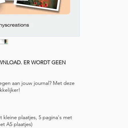
DOWNLOAD. ER WORDT GEEN
oegen aan jouw journal? Met deze
kelijker!
t kleine plaatjes, 5 pagina's met
et A5 plaatjes)