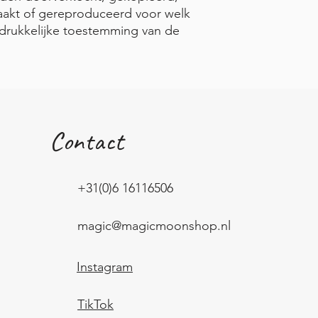
akt of gereproduceerd voor welk
drukkelijke toestemming van de
Contact
+31(0)6 16116506
magic@magicmoonshop.nl
Instagram
TikTok