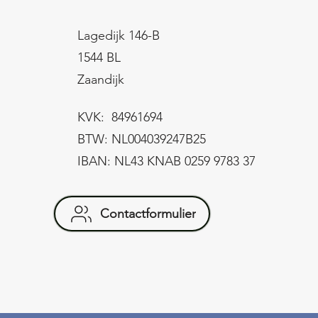
Lagedijk 146-B
1544 BL
Zaandijk
KVK: 84961694
BTW: NL004039247B25
IBAN: NL43 KNAB 0259 9783 37
Contactformulier