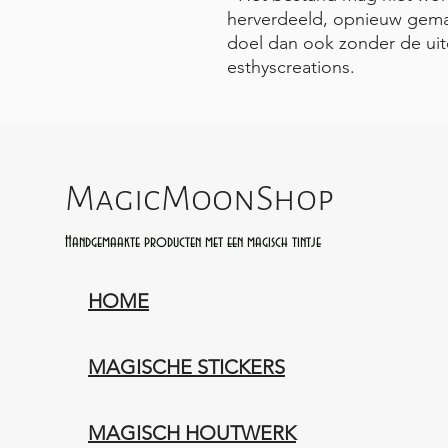
herverdeeld, opnieuw gema
doel dan ook zonder de uit
esthyscreations.
MagicMoonShop
Handgemaakte producten met een magisch tintje
HOME
MAGISCHE STICKERS
MAGISCH HOUTWERK