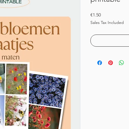
Price
€1.50
Sales Tax Included