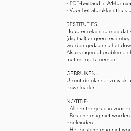
- PDF-bestand in A4-forma
- Voor het afdrukken thuis o
RESTITUTIES:
Houd er rekening mee dat 
(digitaal) er geen restitutie
worden gedaan na het down
Als u vragen of problemen h
met mij op te nemen!
GEBRUIKEN:
U kunt de planner zo vaak a
downloaden.
NOTITIE:
- Alleen toegestaan voor pe
- Bestand mag niet worden
doeleinden
- Het bestand mag niet wo