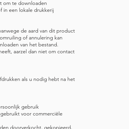
at om te downloaden
f in een lokale drukkerij
vanwege de aard van dit product
, omruiling of annulering kan
loaden van het bestand.
eeft, aarzel dan niet om contact
fdrukken als u nodig hebt na het
rsoonlijk gebruik
 gebruikt voor commerciële
rden doorverkocht, gekopieerd,