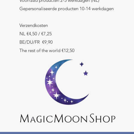
Voorraad producten 2-5 werkdagen (NL)
Gepersonaliseerde producten 10-14 werkdagen
Verzendkosten
NL €4,50 / €7,25
BE/DU/FR €9,90
The rest of the world €12,50