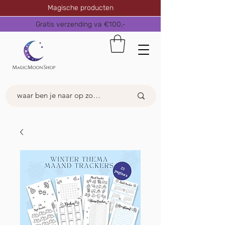
Magische producten
Gratis verzending va €100,-