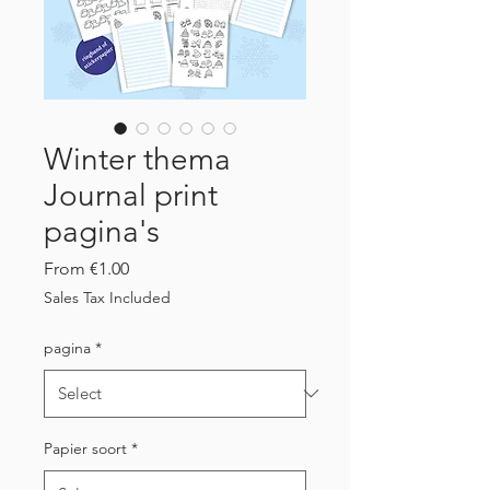
Winter thema
Journal print
pagina's
Sale
From
€1.00
Price
Sales Tax Included
pagina
*
Papier soort
*