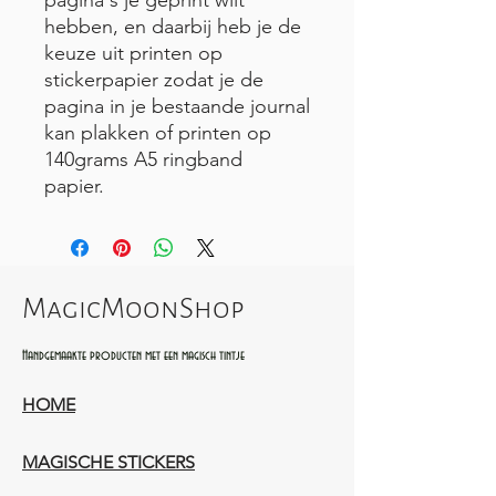
hebben, en daarbij heb je de
keuze uit printen op
stickerpapier zodat je de
pagina in je bestaande journal
kan plakken of printen op
140grams A5 ringband
papier.
MagicMoonShop
Handgemaakte producten met een magisch tintje
HOME
MAGISCHE STICKERS