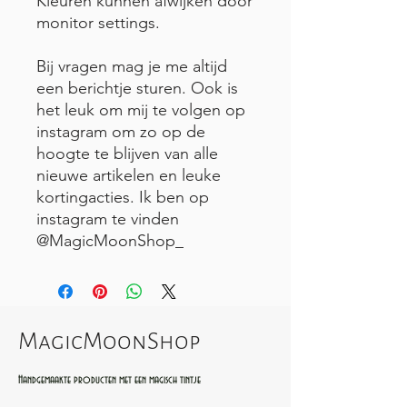
Kleuren kunnen afwijken door
monitor settings.
Bij vragen mag je me altijd
een berichtje sturen. Ook is
het leuk om mij te volgen op
instagram om zo op de
hoogte te blijven van alle
nieuwe artikelen en leuke
kortingacties. Ik ben op
instagram te vinden
@MagicMoonShop_
MagicMoonShop
Handgemaakte producten met een magisch tintje