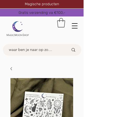
Magische producten
Gratis verzending va €100,-