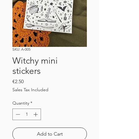
SKU: A-005
Witchy mini
stickers
Price
€2.50
Sales Tax Included
Quantity
*
Add to Cart