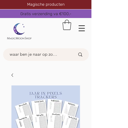
Magische producten
Gratis verzending va €100,-