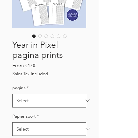
Year in Pixel
pagina prints
Sale
From
€1.00
Price
Sales Tax Included
pagina
*
Papier soort
*