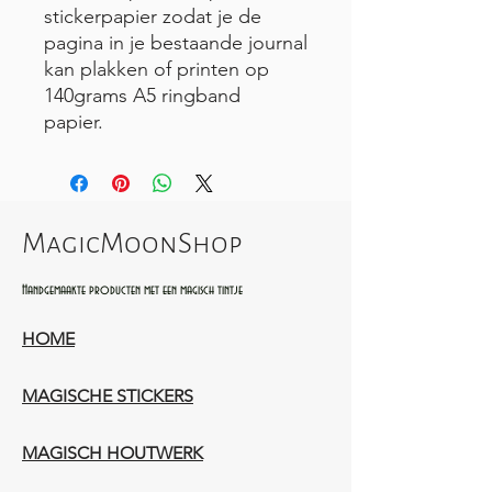
stickerpapier zodat je de
pagina in je bestaande journal
kan plakken of printen op
140grams A5 ringband
papier.
MagicMoonShop
Handgemaakte producten met een magisch tintje
HOME
MAGISCHE STICKERS
MAGISCH HOUTWERK