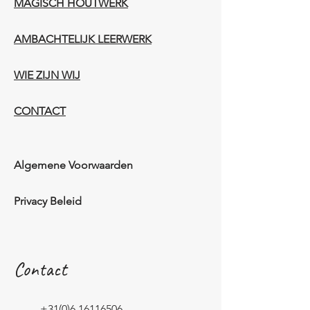
MAGISCH HOUTWERK
AMBACHTELIJK LEERWERK​
WIE ZIJN WIJ​​
CONTACT
Algemene Voorwaarden
Privacy Beleid
Contact
+31(0)6 16116506