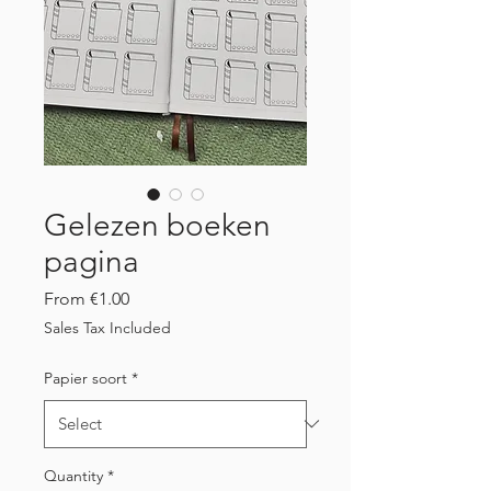
Gelezen boeken
pagina
Sale
From
€1.00
Price
Sales Tax Included
Papier soort
*
Quantity
*