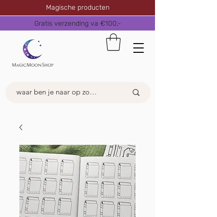
Magische producten
Gratis verzending va €100,-