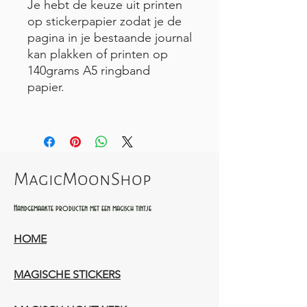
Je hebt de keuze uit printen
op stickerpapier zodat je de
pagina in je bestaande journal
kan plakken of printen op
140grams A5 ringband
papier.
MagicMoonShop
Handgemaakte producten met een magisch tintje
HOME
MAGISCHE STICKERS