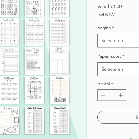
Verkoop
Vanaf
€1,00
incl.BTW
pagina
*
Selecteren
Papier soort
*
Selecteren
Aantal
*
I