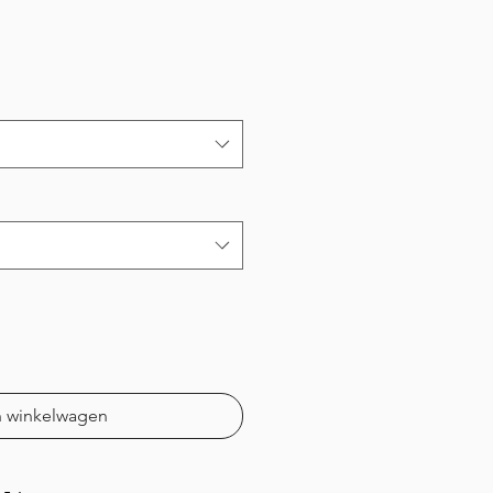
prijs
n winkelwagen