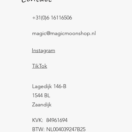
+31(0)6 16116506
magic@magicmoonshop.nl
Instagram
TikTok
Lagedijk 146-B
1544 BL
Zaandijk
KVK: 84961694
BTW: NL004039247B25