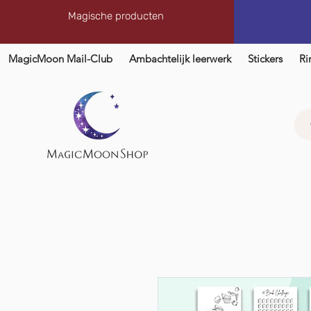
Magische producten
MagicMoon Mail-Club
Ambachtelijk leerwerk
Stickers
Ri