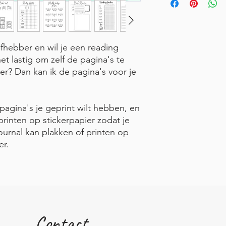
efhebber en wil je een reading
et lastig om zelf de pagina's te
r? Dan kan ik de pagina's voor je
pagina's je geprint wilt hebben, en
printen op stickerpapier zodat je
ournal kan plakken of printen op
er.
Contact