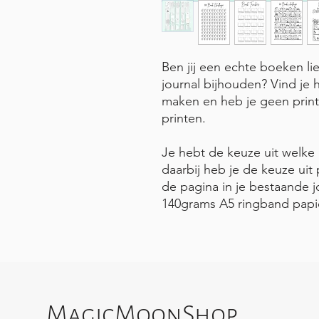
Ben jij een echte boeken li
journal bijhouden? Vind je h
maken en heb je geen printe
printen.
Je hebt de keuze uit welke 
daarbij heb je de keuze uit 
de pagina in je bestaande j
140grams A5 ringband papi
MagicMoonShop