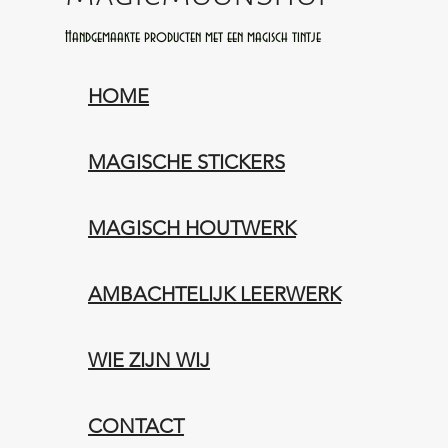
Handgemaakte producten met een magisch tintje
HOME
MAGISCHE STICKERS
MAGISCH HOUTWERK
AMBACHTELIJK LEERWERK​
WIE ZIJN WIJ​​
CONTACT